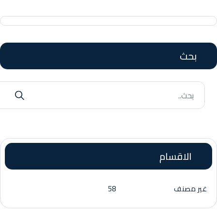
بحث
الاقسام
غير مصنف
58