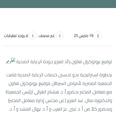
19 مارس 25
غير مصنف
لا يوجد تعليقات
توقيع بروتوكول تعاون رائد لتعزيز جودة الرعاية الصحية
بخطوة استراتيجية نحو تحسين خدمات الرعاية الصحية قامت
الجمعية المصرية لأمراض السرطان بتوقيع بروتوكول تعاون
مع معامل المختبر بحضور أ. د. هشام الغزالي (رئيس الجمعية)
والدكتورة منال عبد العزيز (عن مجلس إدارة معامل المختبر)
وبحضور كلاً من أ. د. لبنى عز العرب و أ. د. نهال المشد و أ. د.