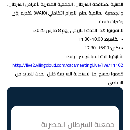
الصينية لمكافحة السرطان، الجمعية المصرية لأمراض السرطان،
والجمعية العالمية لعلم الأورام التكاملي (WAIO) لتقديم رؤى
وخبرات قيمة.
لا تفوتوا هذا الحدث التاريخي يوم 8 مارس 2025:
• القاهرة: 10:00-11:30
• بكين: 16:00-17:30
لشاركوا البث المباشر عبر الرابط:
http://live2.yilingcloud.com/cacameetingLive/live/11162
قوموا بمسح رمز الاستجابة السريعة خلال الحدث للمزيد من
التفاصي
جمعية السرطان المصرية