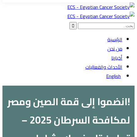
الرئيسية
من نحن
أخبارنا
الأحداث والفعاليات
English
!انضموا إلى قمة الصين ومصر
لمكافحة السرطان 2025 –