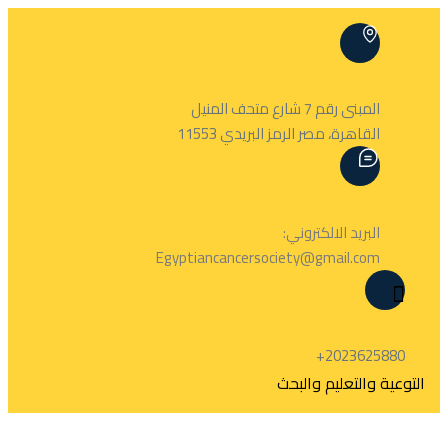
المبنى رقم 7 شارع متحف المنيل
القاهرة، مصر الرمز البريدي 11553
البريد الالكتروني:
Egyptiancancersociety@gmail.com
2023625880+
التوعية والتعليم والبحث