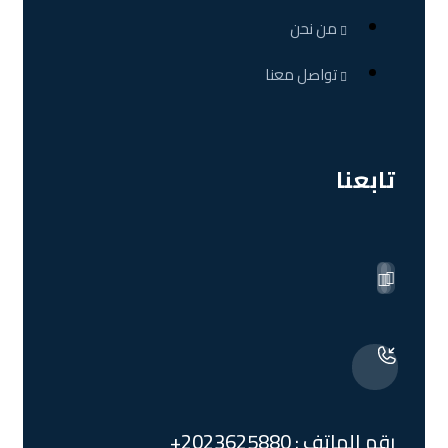
من نحن
تواصل معنا
تابعنا
رقم الهاتف : 2023625880+