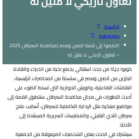
تعاون تاريخي لا مثيل له
الرئيسية
Industries
!انضموا إلى قمة الصين ومصر لمكافحة السرطان 2025
– تعاون تاريخي لا مثيل له
كونوا جزءًا من حدث استثنائي يجمع نخبة من الخبراء والقادة
البارزين من الصين ومصر في سلسلة من المحاضرات الرئيسية،
النقاشات التفاعلية، والورش الحوارية التي تسلط الضوء على
أحدث التطورات في مجال مكافحة السرطان. ستتطرق القمة إلى
مواضيع مبتكرة مثل الإدارة التكاملية للسرطان، أساليب علاج
سرطان الثدي النقيلي، والممارسات السريرية المستندة إلى
الأدلة.
سيشارك في الحدث بعض الشخصيات المرموقة من الجمعية