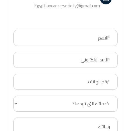
Egyptiancancersociety@gmail.com