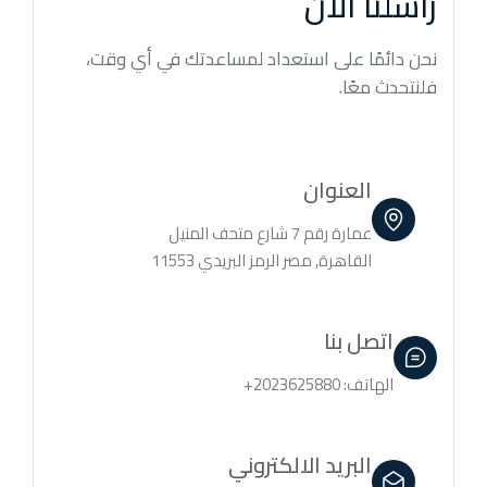
راسلنا الآن
نحن دائمًا على استعداد لمساعدتك في أي وقت،
فلنتحدث معًا.
العنوان
عمارة رقم 7 شارع متحف المنيل
القاهرة, مصر الرمز البريدي 11553
اتصل بنا
الهاتف: 2023625880+
البريد الالكتروني