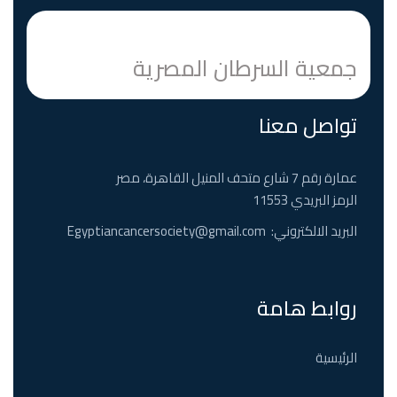
جمعية السرطان المصرية
تواصل معنا
عمارة رقم 7 شارع متحف المنيل القاهرة، مصر
الرمز البريدي 11553
البريد الالكتروني:
Egyptiancancersociety@gmail.com
روابط هامة
الرئيسية