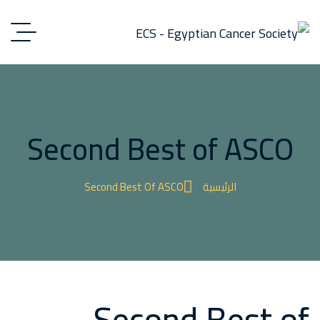
Second Best of ASCO
الرئيسية
Second Best Of ASCO
Second Best of