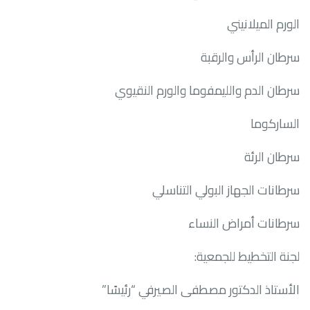
الورم الميلانيني
سرطان الرأس والرقبة
سرطان الدم والليمفوما والورم النقيوي
الساركوما
سرطان الرئة
سرطانات الجهاز البولي التناسلي
سرطانات أمراض النساء
لجنة التخطيط للجمعية:
الأستاذ الدكتور مصطفى الصيرفي “رئيسًا”