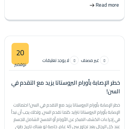
Read more
20
غير مصنف
لا يوجد تعليقات
نوفمبر
خطر الإصابة بأورام البروستاتا يزيد مع التقدم في
السن!
خطر الإصابة بأورام البروستاتا يزيد مع التقدم في السن! احتمالات
الإصابة بأورام البروستاتا تتزايد كلما تقدم السن، ولذلك يجب أن نبدأ
في إجراءات الكشف المبكر عن الأورام أو المسح الشامل للجسم
عند كل الرجال بعد تجاوز سن 45 عام، خاصة لو هناك تاريخ طبي