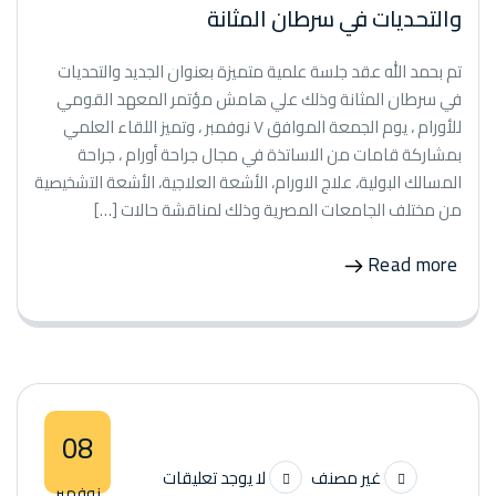
والتحديات في سرطان المثانة
تم بحمد الله عقد جلسة علمية متميزة بعنوان الجديد والتحديات
في سرطان المثانة وذلك علي هامش مؤتمر المعهد القومي
للأورام ، يوم الجمعة الموافق ٧ نوفمبر ، وتميز اللقاء العلمي
بمشاركة قامات من الاساتذة في مجال جراحة أورام ، جراحة
المسالك البولية، علاج الاورام، الأشعة العلاجية، الأشعة التشخيصية
من مختلف الجامعات المصرية وذلك لمناقشة حالات […]
Read more
08
غير مصنف
لا يوجد تعليقات
نوفمبر