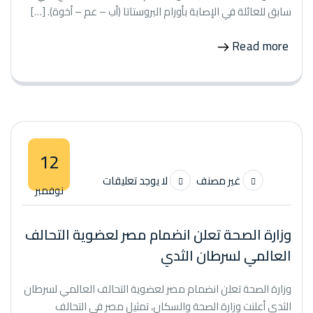
سابق للعائلة في الإصابة بأورام البروستاتا (أب – عم – أخوة). […]
Read more
12
غير مصنف
لا يوجد تعليقات
نوفمبر
وزارة الصحة تعلن انضمام مصر لعضوية التحالف
العالمي لسرطان الثدي
وزارة الصحة تعلن انضمام مصر لعضوية التحالف العالمي لسرطان
الثدي أعلنت وزارة الصحة والسكان، تمثيل مصر في التحالف