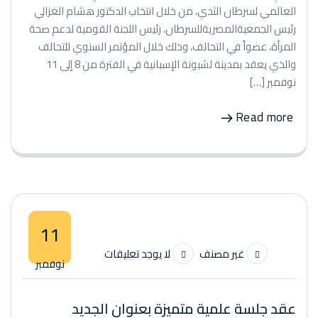
العالمي لسرطان الثدي، من خلال انتخاب الدكتور هشام الغزالي
رئيس الجمعيةالمصريةللسرطان، رئيس اللجنة القومية لدعم صحة
المرأة، عضواً في التحالف، وذلك خلال المؤتمر السنوي للتحالف
والذي يعقد بمدينة لشبونة الإسبانية في الفترة من 8 إلى 11
نوفمبر […]
Read more
11
غير مصنف
لا يوجد تعليقات
نوفمبر
عقد جلسة علمية متميزة بعنوان الجديد