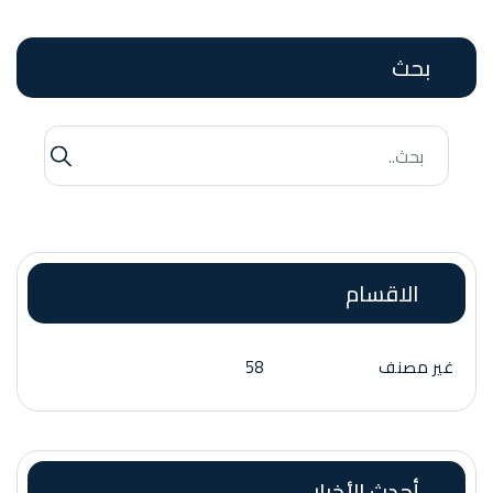
بحث
الاقسام
غير مصنف
58
أحدث الأخبار