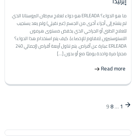
إيرليدا
ما هو الدواء؟ ERLEADA هو دواء لعلاج سرطان البروستاتا الذي
لم ينتشر إلى أجزاء أخرى من الجسم (غير نقيلي) ولم يعد يستجيب
للعلاج الطبي أو الجراحي الذي يخفض مستوى هرمون
التستوستيرون (مقاوم للإخصاء). كيف يتم استخدام هذا الدواء؟
ERLEADA عبارة عن أقراص. يتم تناول أربعة أقراص (إجمالي 240
مجم) مرة واحدة يوميًا مع أو بدون […]
Read more
9
8
…
1